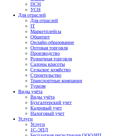
ПСН
УСН
Для отраслей
Для отраслей
IT
Маркетплейсы
Общепит
Онлайн-образование
Оптовая торговля
Производство
Розничная торговля
Салоны красоты
Сельское хозяйство
Строительство
Транспортные компании
Туризм
Виды учёта
Виды учёта
Бухгалтерский учет
Кадровый учет
Налоговый учет
Услуги
Услуги
1С-ЭПД
Бесплатная регистрация ООО/ИП