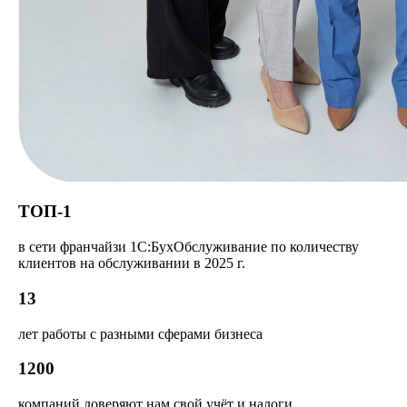
ТОП-1
в сети франчайзи 1С:БухОбслуживание по количеству
клиентов на обслуживании в 2025 г.
13
лет работы с разными сферами бизнеса
1200
компаний доверяют нам свой учёт и налоги