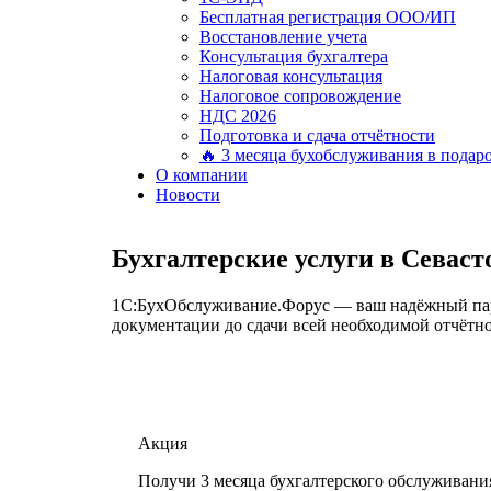
Бесплатная регистрация ООО/ИП
Восстановление учета
Консультация бухгалтера
Налоговая консультация
Налоговое сопровождение
НДС 2026
Подготовка и сдача отчётности
🔥 3 месяца бухобслуживания в подар
О компании
Новости
Бухгалтерские услуги в Севаст
1С:БухОбслуживание.Форус — ваш надёжный партн
документации до сдачи всей необходимой отчётно
Акция
Получи 3 месяца бухгалтерского обслуживани