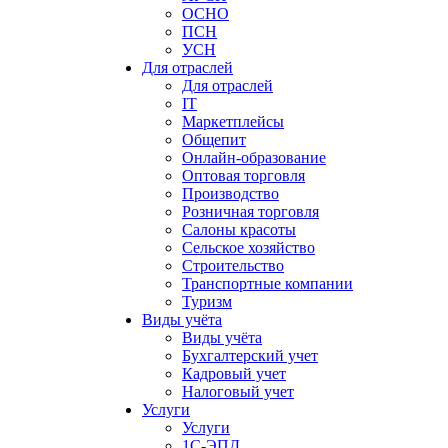
ОСНО
ПСН
УСН
Для отраслей
Для отраслей
IT
Маркетплейсы
Общепит
Онлайн-образование
Оптовая торговля
Производство
Розничная торговля
Салоны красоты
Сельское хозяйство
Строительство
Транспортные компании
Туризм
Виды учёта
Виды учёта
Бухгалтерский учет
Кадровый учет
Налоговый учет
Услуги
Услуги
1С-ЭПД