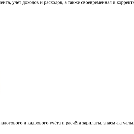
та, учёт доходов и расходов, а также своевременная и корректн
налогового и кадрового учёта и расчёта зарплаты, знаем актуаль