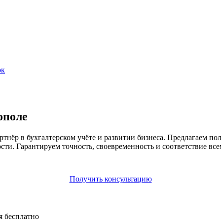
ок
ополе
ёр в бухгалтерском учёте и развитии бизнеса. Предлагаем пол
сти. Гарантируем точность, своевременность и соответствие все
Получить консультацию
я бесплатно