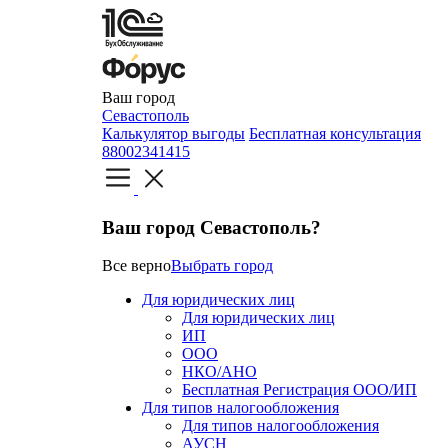
Ваш город
Севастополь
Калькулятор выгоды
Бесплатная консультация
88002341415
Ваш город Севастополь?
Все верно
Выбрать город
Для юридических лиц
Для юридических лиц
ИП
ООО
НКО/АНО
Бесплатная Регистрация ООО/ИП
Для типов налогообложения
Для типов налогообложения
АУСН