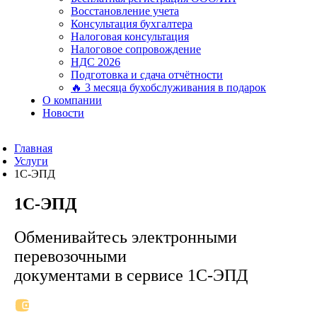
Восстановление учета
Консультация бухгалтера
Налоговая консультация
Налоговое сопровождение
НДС 2026
Подготовка и сдача отчётности
🔥 3 месяца бухобслуживания в подарок
О компании
Новости
Главная
Услуги
1С-ЭПД
1С-ЭПД
Обменивайтесь электронными
перевозочными
документами в сервисе 1С-ЭПД