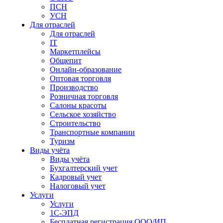
ПСН
УСН
Для отраслей
Для отраслей
IT
Маркетплейсы
Общепит
Онлайн-образование
Оптовая торговля
Производство
Розничная торговля
Салоны красоты
Сельское хозяйство
Строительство
Транспортные компании
Туризм
Виды учёта
Виды учёта
Бухгалтерский учет
Кадровый учет
Налоговый учет
Услуги
Услуги
1С-ЭПД
Бесплатная регистрация ООО/ИП