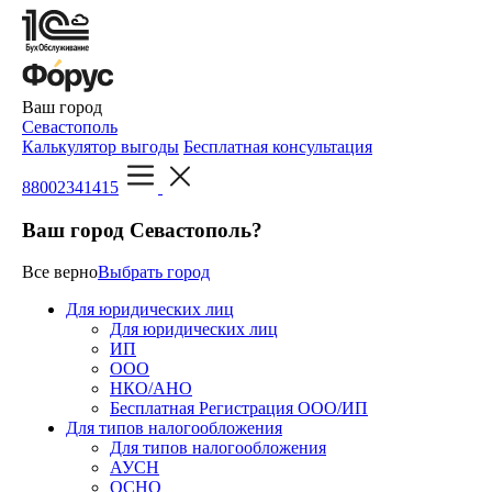
Ваш город
Севастополь
Калькулятор выгоды
Бесплатная консультация
88002341415
Ваш город Севастополь?
Все верно
Выбрать город
Для юридических лиц
Для юридических лиц
ИП
ООО
НКО/АНО
Бесплатная Регистрация ООО/ИП
Для типов налогообложения
Для типов налогообложения
АУСН
ОСНО