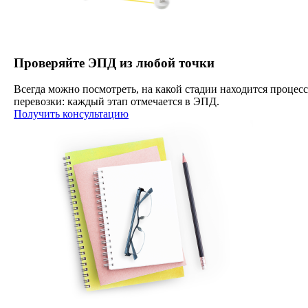
Проверяйте ЭПД из любой точки
Всегда можно посмотреть, на какой стадии находится процесс
перевозки: каждый этап отмечается в ЭПД.
Получить консультацию