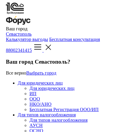
Ваш город
Севастополь
Калькулятор выгоды
Бесплатная консультация
88002341415
Ваш город Севастополь?
Все верно
Выбрать город
Для юридических лиц
Для юридических лиц
ИП
ООО
НКО/АНО
Бесплатная Регистрация ООО/ИП
Для типов налогообложения
Для типов налогообложения
АУСН
ОСНО