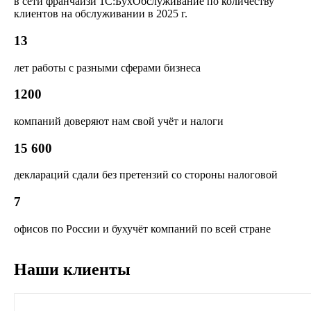
в сети франчайзи 1С:БухОбслуживание по количеству
клиентов на обслуживании в 2025 г.
13
лет работы с разными сферами бизнеса
1200
компаний доверяют нам свой учёт и налоги
15 600
деклараций сдали без претензий со стороны налоговой
7
офисов по России и бухучёт компаний по всей стране
Наши клиенты