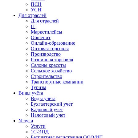
ПСН
УСН
Для отраслей
Для отраслей
IT
Маркетплейсы
Общепит
Онлайн-образование
Оптовая торговля
Производство
Розничная торговля
Салоны красоты
Сельское хозяйство
Строительство
Транспортные компании
Туризм
Виды учёта
Виды учёта
Бухгалтерский учет
Кадровый учет
Налоговый учет
Услуги
Услуги
1С-ЭПД
Бесплатная регистрация ООО/ИП